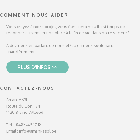
COMMENT NOUS AIDER
Vous croyez à notre projet, vous êtes certain qu’il est temps de
redonner du sens et une place à la fin de vie dans notre société ?
Aidez-nous en parlant de nous et/ou en nous soutenant
financièrement.
PLUS D’INFOS >>
CONTACTEZ-NOUS
Amani ASBL
Route du Lion, 174
1420 Braine-l’Alleud
Tel. : 0483/45.17.18
Email :
info@amani-asbl.be