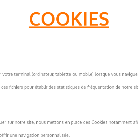
COOKIES
r votre terminal (ordinateur, tablette ou mobile) lorsque vous naviguez
ces fichiers pour établir des statistiques de fréquentation de notre
?
guer sur notre site, nous mettons en place des Cookies notamment afi
offrir une navigation personnalisée.