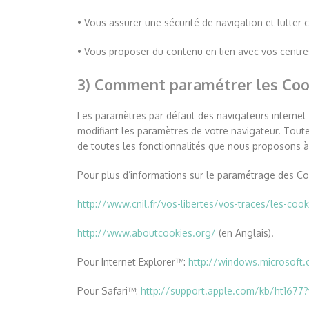
• Vous assurer une sécurité de navigation et lutter c
• Vous proposer du contenu en lien avec vos centres
3) Comment paramétrer les Cook
Les paramètres par défaut des navigateurs internet
modifiant les paramètres de votre navigateur. Toutef
de toutes les fonctionnalités que nous proposons à 
Pour plus d’informations sur le paramétrage des Coo
http://www.cnil.fr/vos-libertes/vos-traces/les-cook
http://www.aboutcookies.org/
(en Anglais).
Pour Internet Explorer™:
http://windows.microsoft.
Pour Safari™:
http://support.apple.com/kb/ht1677?