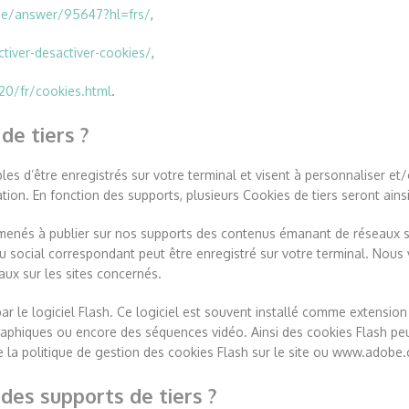
me/answer/95647?hl=frs/
,
ctiver-desactiver-cookies/
,
20/fr/cookies.html
.
de tiers ?
les d’être enregistrés sur votre terminal et visent à personnaliser et
ion. En fonction des supports, plusieurs Cookies de tiers seront ains
enés à publier sur nos supports des contenus émanant de réseaux soc
u social correspondant peut être enregistré sur votre terminal. Nous
aux sur les sites concernés.
 par le logiciel Flash. Ce logiciel est souvent installé comme extensio
iques ou encore des séquences vidéo. Ainsi des cookies Flash peuvent
e la politique de gestion des cookies Flash sur le site ou www.adobe
des supports de tiers ?