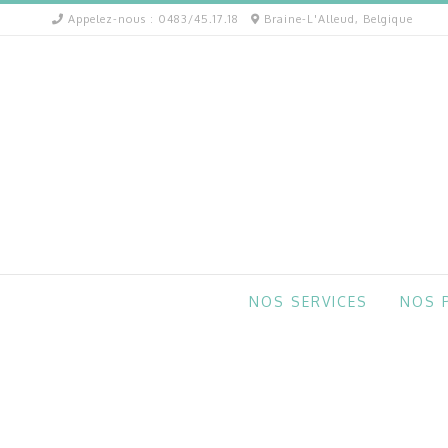
Appelez-nous : 0483/45.17.18
Braine-L'Alleud, Belgique
NOS SERVICES
NOS 