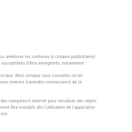
/ou améliorer les contenus (y compris publicitaires)
i susceptibles d’être enregistrés, notamment :
iaux. Ainsi, lorsque vous consultez un tel
 vous invitons à prendre connaissance de la
n des navigateurs internet pour visualiser des objets
 être installés dès l’utilisation de l’application
.com