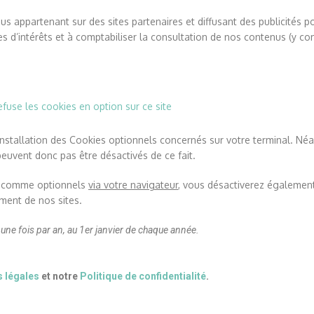
 appartenant sur des sites partenaires et diffusant des publicités p
d’intérêts et à comptabiliser la consultation de nos contenus (y comp
refuse les cookies en option sur ce site
’installation des Cookies optionnels concernés sur votre terminal. Né
peuvent donc pas être désactivés de ce fait.
és comme optionnels
via votre navigateur
, vous désactiverez également 
ent de nos sites.
 une fois par an, au 1er janvier de chaque année.
 légales
et notre
Politique de confidentialité
.