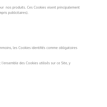
our nos produits. Ces Cookies visent principalement
ris publicitaires).
anmoins, les Cookies identifiés comme obligatoires
l’ensemble des Cookies utilisés sur ce Site, y