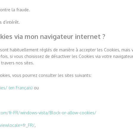
ontre la fraude.
 d’intérêt.
ies via mon navigateur internet ?
 sont habituellement réglés de manière à accepter les Cookies, mais
ois, si vous choisissez de désactiver les Cookies via votre navigateur,
travers nos sites.
kies, vous pourrez consulter les sites suivants:
ies/ (en Français)
ou
com/fr-FR/windows-vista/Block-or-allow-cookies/
viewlocale=fr_FR/
,