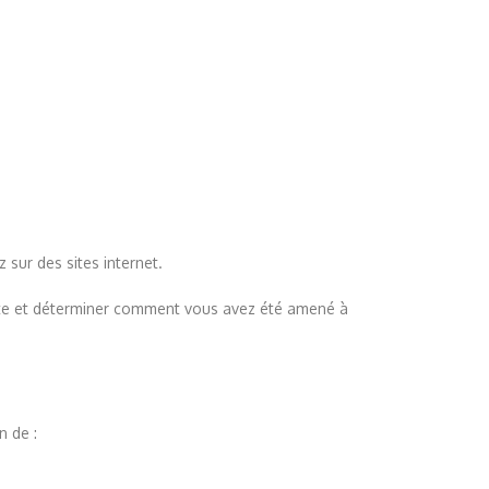
 sur des sites internet.
 site et déterminer comment vous avez été amené à
n de :