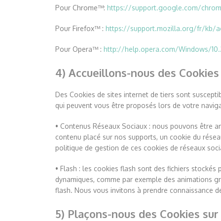
Pour Chrome™:
https://support.google.com/chro
Pour Firefox™ :
https://support.mozilla.org/fr/kb/a
Pour Opera™ :
http://help.opera.com/Windows/10.
4) Accueillons-nous des Cookies 
Des Cookies de sites internet de tiers sont susceptib
qui peuvent vous être proposés lors de votre navigat
• Contenus Réseaux Sociaux : nous pouvons être am
contenu placé sur nos supports, un cookie du résea
politique de gestion de ces cookies de réseaux soci
• Flash : les cookies flash sont des fichiers stockés
dynamiques, comme par exemple des animations graph
flash. Nous vous invitons à prendre connaissance d
5) Plaçons-nous des Cookies sur 