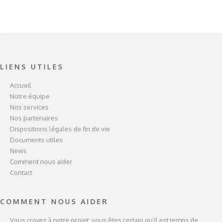
LIENS UTILES
Accueil
Notre équipe
Nos services
Nos partenaires
Dispositions légales de fin de vie
Documents utiles
News
Comment nous aider
Contact
COMMENT NOUS AIDER
Vous croyez à notre projet, vous êtes certain qu’il est temps de