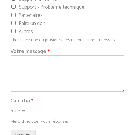
Support / Problème technique
Partenaires
Faire un don
Autres
Choisissez une ou plusieurs des raisons citées ci-dessus.
Votre message
*
Captcha
*
5
+
3
=
Merci d'indiquer votre réponse.
Envoyer