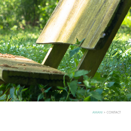
AMANI
>
CONTACT