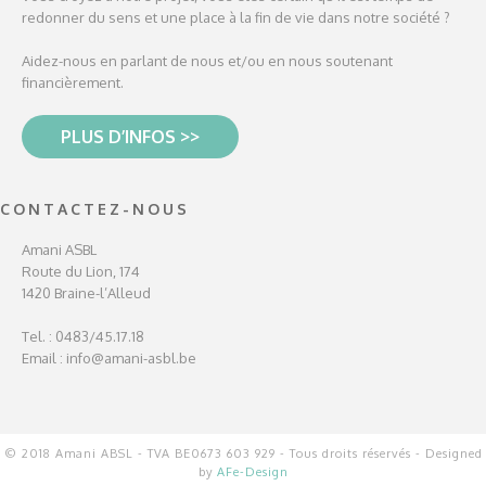
redonner du sens et une place à la fin de vie dans notre société ?
Aidez-nous en parlant de nous et/ou en nous soutenant
financièrement.
PLUS D’INFOS >>
CONTACTEZ-NOUS
Amani ASBL
Route du Lion, 174
1420 Braine-l’Alleud
Tel. : 0483/45.17.18
Email :
info@amani-asbl.be
© 2018 Amani ABSL - TVA BE0673 603 929 - Tous droits réservés - Designed
by
AFe-Design