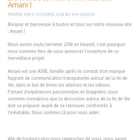
Amani !
POSTED ON
19 OCTOBRE 2018
BY
AFE-DESIGN
Bonjour et bienvenue à toutes et tous sur notre nouveau site
: Amani !
Nous avons voulu terminer 2018 en beauté, c’est pourquoi
nous sommes fiers de vous annoncer l’ouverture de ce
merveilleux projet.
Amani est une ASBL fondée après le constat d’un manque
flagrant de communication transparente autour de la fin de
Vie, dans le but de briser les silences et les tabous.
Partant d’expériences personnelles et éloignées, nous
sommes convaincus que la discussion autour de la fin de Vie
doit se préparer avant de se retrouver confrontés à
l’inévitable. Nous sommes là pour vous aider.
Afin de toujours plus nous rapprocher de vous, nous avons