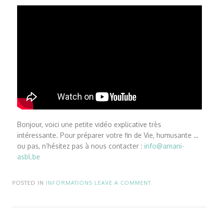
Bonjour, voici une petite vidéo explicative très
intéressante. Pour préparer votre fin de Vie, humusante …
ou pas, n’hésitez pas à nous contacter :
info@amani-
asbl.be
POSTED IN
INFORMATIONS
LEAVE A COMMENT