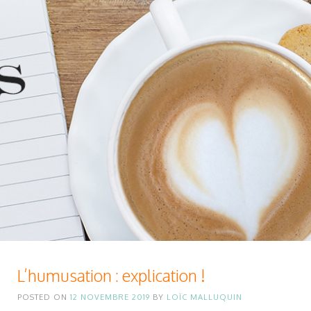
L’humusation : explication !
POSTED ON
12 NOVEMBRE 2019
BY
LOÏC MALLUQUIN