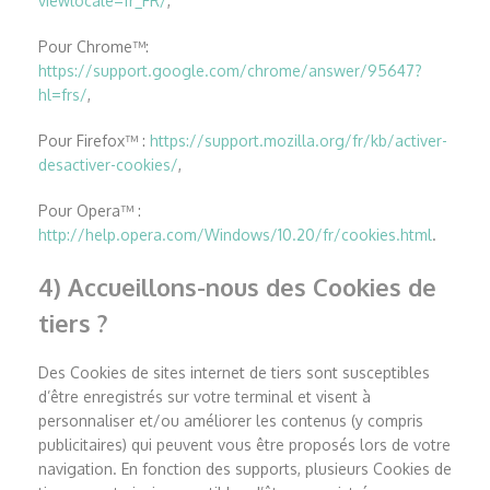
viewlocale=fr_FR/
,
Pour Chrome™:
https://support.google.com/chrome/answer/95647?
hl=frs/
,
Pour Firefox™ :
https://support.mozilla.org/fr/kb/activer-
desactiver-cookies/
,
Pour Opera™ :
http://help.opera.com/Windows/10.20/fr/cookies.html
.
4) Accueillons-nous des Cookies de
tiers ?
Des Cookies de sites internet de tiers sont susceptibles
d’être enregistrés sur votre terminal et visent à
personnaliser et/ou améliorer les contenus (y compris
publicitaires) qui peuvent vous être proposés lors de votre
navigation. En fonction des supports, plusieurs Cookies de