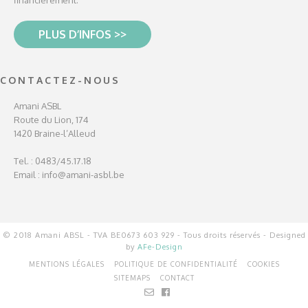
PLUS D’INFOS >>
CONTACTEZ-NOUS
Amani ASBL
Route du Lion, 174
1420 Braine-l’Alleud
Tel. : 0483/45.17.18
Email :
info@amani-asbl.be
© 2018 Amani ABSL - TVA BE0673 603 929 - Tous droits réservés - Designed
by
AFe-Design
MENTIONS LÉGALES
POLITIQUE DE CONFIDENTIALITÉ
COOKIES
SITEMAPS
CONTACT